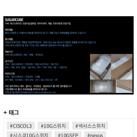
+ 태그
#CISCOL3
#10G스위치
#넥서스스위치
#시스코10G스위치
#10GSFP
#nexus