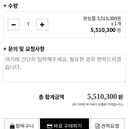
+ 수량
본상품
5,510,300
원
x
1
개
5,510,300
원
+ 문의 및 요청사항
5,510,300
총 합계금액
원
(위 가격은 부가세가 포함된 가격입니다.)
장바구니
바로 구매하기
견적요청