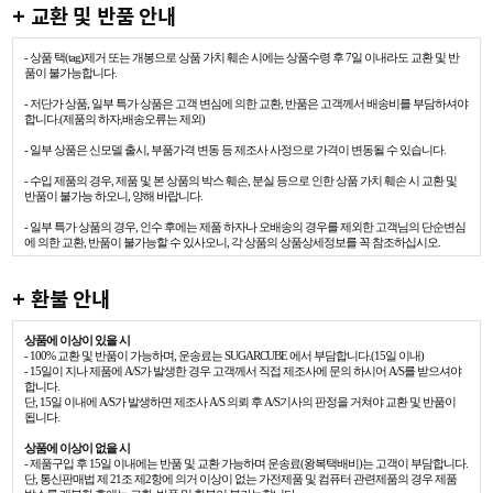
+ 교환 및 반품 안내
- 상품 택(tag)제거 또는 개봉으로 상품 가치 훼손 시에는 상품수령 후 7일 이내라도 교환 및 반
품이 불가능합니다.
- 저단가 상품, 일부 특가 상품은 고객 변심에 의한 교환, 반품은 고객께서 배송비를 부담하셔야
합니다.(제품의 하자,배송오류는 제외)
- 일부 상품은 신모델 출시, 부품가격 변동 등 제조사 사정으로 가격이 변동될 수 있습니다.
- 수입 제품의 경우, 제품 및 본 상품의 박스 훼손, 분실 등으로 인한 상품 가치 훼손 시 교환 및
반품이 불가능 하오니, 양해 바랍니다.
- 일부 특가 상품의 경우, 인수 후에는 제품 하자나 오배송의 경우를 제외한 고객님의 단순변심
에 의한 교환, 반품이 불가능할 수 있사오니, 각 상품의 상품상세정보를 꼭 참조하십시오.
+ 환불 안내
상품에 이상이 있을 시
- 100% 교환 및 반품이 가능하며, 운송료는 SUGARCUBE 에서 부담합니다.(15일 이내)
- 15일이 지나 제품에 A/S가 발생한 경우 고객께서 직접 제조사에 문의 하시어 A/S를 받으셔야
합니다.
단, 15일 이내에 A/S가 발생하면 제조사 A/S 의뢰 후 A/S기사의 판정을 거쳐야 교환 및 반품이
됩니다.
상품에 이상이 없을 시
- 제품구입 후 15일 이내에는 반품 및 교환 가능하며 운송료(왕복택배비)는 고객이 부담합니다.
단, 통신판매법 제 21조 제2항에 의거 이상이 없는 가전제품 및 컴퓨터 관련제품의 경우 제품