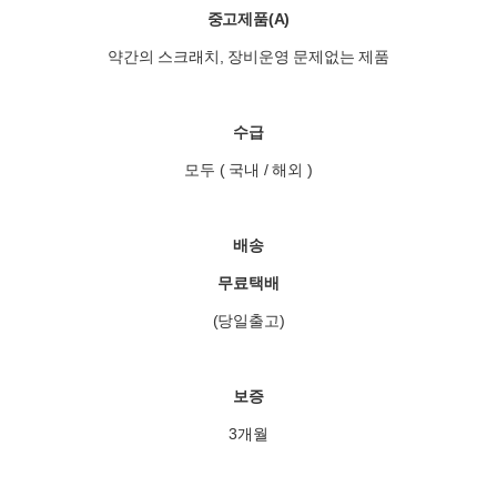
중고제품(A)
약간의 스크래치, 장비운영 문제없는 제품
수급
모두 ( 국내 / 해외 )
배송
무료택배
(당일출고)
보증
3개월