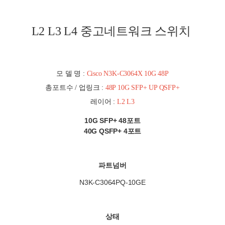
L2 L3 L4 중고네트워크 스위치
모 델 명 :
Cisco N3K-C3064X 10G 48P
총포트수 / 업링크 :
48P 10G SFP+ UP QSFP+
레이어 :
L2 L3
10G SFP+ 48포트
40G QSFP+ 4포트
파트넘버
N3K-C3064PQ-10GE
상태