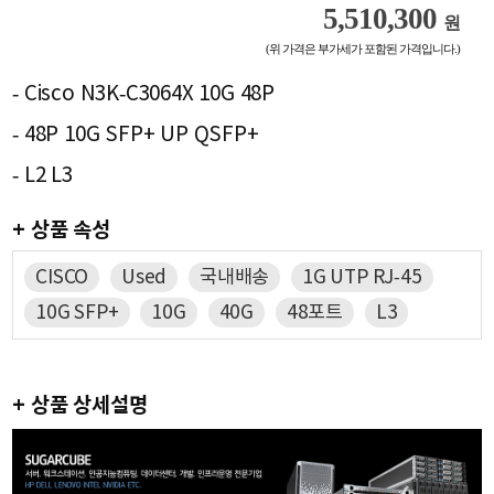
5,510,300
원
(위 가격은 부가세가 포함된 가격입니다.)
- Cisco N3K-C3064X 10G 48P
- 48P 10G SFP+ UP QSFP+
- L2 L3
+ 상품 속성
CISCO
Used
국내배송
1G UTP RJ-45
10G SFP+
10G
40G
48포트
L3
+ 상품 상세설명