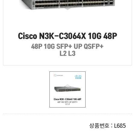
상품번호 : L685