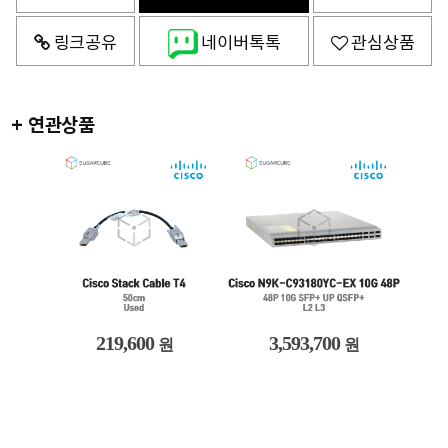
링크공유
네이버톡톡
관심상품
+ 연관상품
219,600
3,593,700
원
원