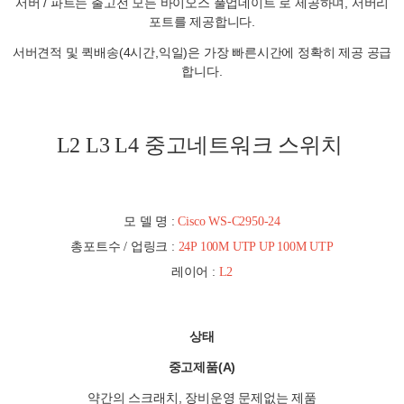
서버 / 파트는 출고전 모든 바이오스 풀업데이트 로 제공하며, 서버리
포트를 제공합니다.
서버견적 및 퀵배송(4시간,익일)은 가장 빠른시간에 정확히 제공 공급
합니다.
L2 L3 L4 중고네트워크 스위치
모 델 명 :
Cisco WS-C2950-24
총포트수 / 업링크 :
24P 100M UTP UP 100M UTP
레이어 :
L2
상태
중고제품(A)
약간의 스크래치, 장비운영 문제없는 제품