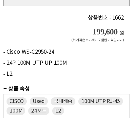
상품번호 : L662
199,600
원
(위 가격은 부가세가 포함된 가격입니다.)
- Cisco WS-C2950-24
- 24P 100M UTP UP 100M
- L2
+ 상품 속성
CISCO
Used
국내배송
100M UTP RJ-45
100M
24포트
L2