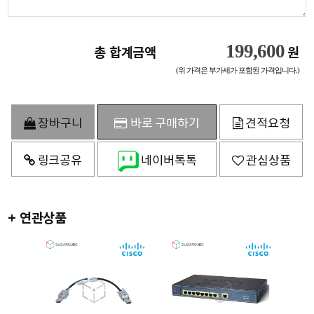
199,600
총 합계금액
원
(위 가격은 부가세가 포함된 가격입니다.)
장바구니
바로 구매하기
견적요청
링크공유
네이버톡톡
관심상품
+ 연관상품