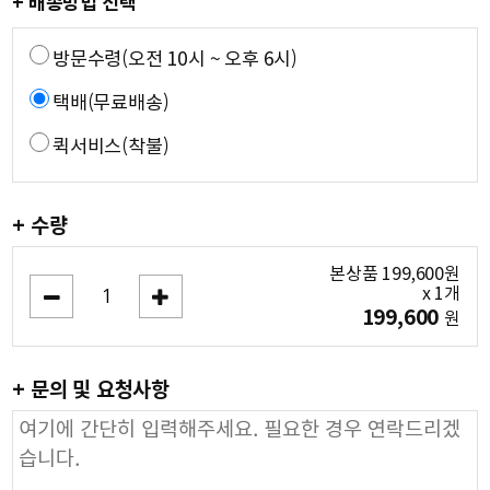
+ 배송방법 선택
방문수령(오전 10시 ~ 오후 6시)
택배(무료배송)
퀵서비스(착불)
+ 수량
본상품
199,600
원
x
1
개
199,600
원
+ 문의 및 요청사항