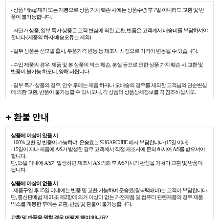
- 상품 택(tag)제거 또는 개봉으로 상품 가치 훼손 시에는 상품수령 후 7일 이내라도 교환 및 반
품이 불가능합니다.
- 저단가 상품, 일부 특가 상품은 고객 변심에 의한 교환, 반품은 고객께서 배송비를 부담하셔야
합니다.(제품의 하자,배송오류는 제외)
- 일부 상품은 신모델 출시, 부품가격 변동 등 제조사 사정으로 가격이 변동될 수 있습니다.
- 수입 제품의 경우, 제품 및 본 상품의 박스 훼손, 분실 등으로 인한 상품 가치 훼손 시 교환 및
반품이 불가능 하오니, 양해 바랍니다.
- 일부 특가 상품의 경우, 인수 후에는 제품 하자나 오배송의 경우를 제외한 고객님의 단순변심
에 의한 교환, 반품이 불가능할 수 있사오니, 각 상품의 상품상세정보를 꼭 참조하십시오.
+ 환불 안내
상품에 이상이 있을 시
- 100% 교환 및 반품이 가능하며, 운송료는 SUGARCUBE 에서 부담합니다.(15일 이내)
- 15일이 지나 제품에 A/S가 발생한 경우 고객께서 직접 제조사에 문의 하시어 A/S를 받으셔야
합니다.
단, 15일 이내에 A/S가 발생하면 제조사 A/S 의뢰 후 A/S기사의 판정을 거쳐야 교환 및 반품이
됩니다.
상품에 이상이 없을 시
- 제품구입 후 15일 이내에는 반품 및 교환 가능하며 운송료(왕복택배비)는 고객이 부담합니다.
단, 통신판매법 제 21조 제2항에 의거 이상이 없는 가전제품 및 컴퓨터 관련제품의 경우 제품
박스를 개봉한 후에는 교환, 반품 및 환불이 불가능합니다.
교환 및 반품을 원할 경우 어떻게 해야 하나요?