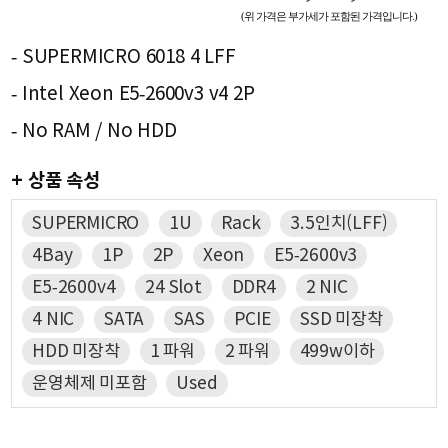
(위 가격은 부가세가 포함된 가격입니다.)
- SUPERMICRO 6018 4 LFF
- Intel Xeon E5-2600v3 v4 2P
- No RAM / No HDD
+ 상품 속성
SUPERMICRO
1U
Rack
3.5인치(LFF)
4Bay
1P
2P
Xeon
E5-2600v3
E5-2600v4
24 Slot
DDR4
2 NIC
4 NIC
SATA
SAS
PCIE
SSD 미장착
HDD 미장착
1 파워
2 파워
499w이하
운영체제 미포함
Used