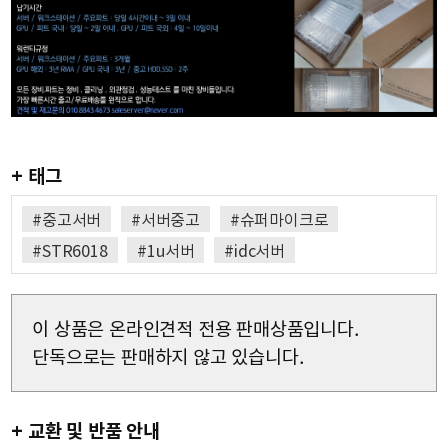
+ 태그
#중고서버
#서버중고
#슈퍼마이크로
#STR6018
#1u서버
#idc서버
이 상품은 온라인견적 전용 판매상품입니다.
단독으로는 판매하지 않고 있습니다.
+ 교환 및 반품 안내