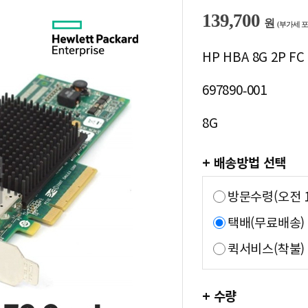
139,700
원
(부가세 포
HP HBA 8G 2P FC
697890-001
8G
+ 배송방법 선택
방문수령(오전 1
택배(무료배송)
퀵서비스(착불)
+ 수량