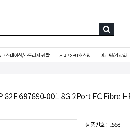
워크스테이션/스토리지 렌탈
서버/GPU호스팅
마케팅/가상화
 82E 697890-001 8G 2Port FC Fibre 
상품번호 : L553