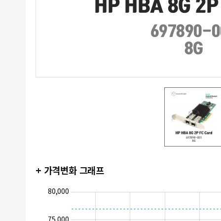
+ 가격변화 그래프
50,000
55,000
85,000
80,000
75,000