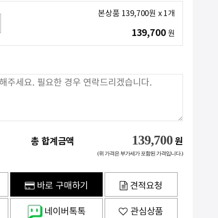
본상품
139,700
원
x
1
개
139,700
원
139,700
총 합계금액
원
(위 가격은 부가세가 포함된 가격입니다.)
바로 구매하기
견적요청
네이버톡톡
관심상품