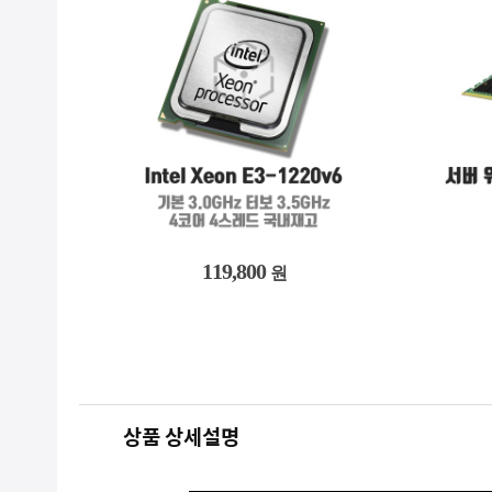
1,438,800
원
상품 상세설명