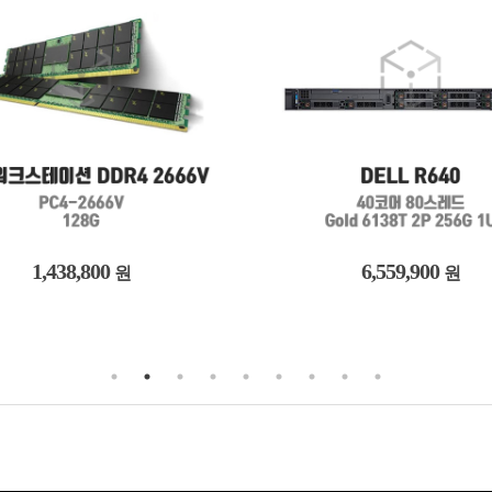
6,559,900
698,800
원
원