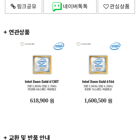
링크공유
네이버톡톡
관심상품
+ 연관상품
1,600,500
399,300
원
원
+ 교환 및 반품 안내