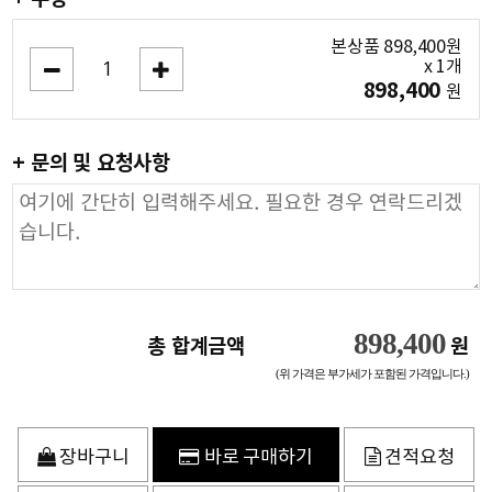
본상품
898,400
원
x
1
개
898,400
원
+ 문의 및 요청사항
898,400
총 합계금액
원
(위 가격은 부가세가 포함된 가격입니다.)
장바구니
바로 구매하기
견적요청