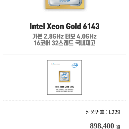
상품번호 : L229
898,400
원