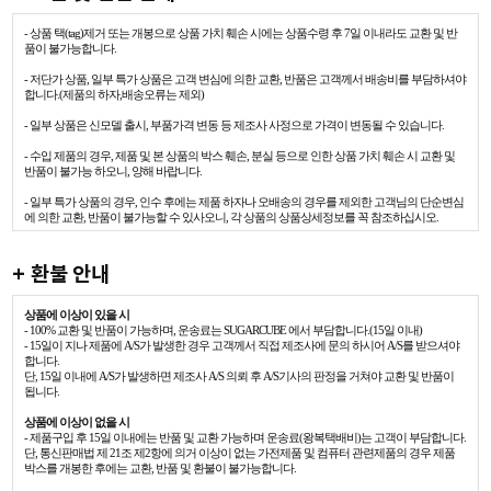
- 상품 택(tag)제거 또는 개봉으로 상품 가치 훼손 시에는 상품수령 후 7일 이내라도 교환 및 반
품이 불가능합니다.
- 저단가 상품, 일부 특가 상품은 고객 변심에 의한 교환, 반품은 고객께서 배송비를 부담하셔야
합니다.(제품의 하자,배송오류는 제외)
- 일부 상품은 신모델 출시, 부품가격 변동 등 제조사 사정으로 가격이 변동될 수 있습니다.
- 수입 제품의 경우, 제품 및 본 상품의 박스 훼손, 분실 등으로 인한 상품 가치 훼손 시 교환 및
반품이 불가능 하오니, 양해 바랍니다.
- 일부 특가 상품의 경우, 인수 후에는 제품 하자나 오배송의 경우를 제외한 고객님의 단순변심
에 의한 교환, 반품이 불가능할 수 있사오니, 각 상품의 상품상세정보를 꼭 참조하십시오.
+ 환불 안내
상품에 이상이 있을 시
- 100% 교환 및 반품이 가능하며, 운송료는 SUGARCUBE 에서 부담합니다.(15일 이내)
- 15일이 지나 제품에 A/S가 발생한 경우 고객께서 직접 제조사에 문의 하시어 A/S를 받으셔야
합니다.
단, 15일 이내에 A/S가 발생하면 제조사 A/S 의뢰 후 A/S기사의 판정을 거쳐야 교환 및 반품이
됩니다.
상품에 이상이 없을 시
- 제품구입 후 15일 이내에는 반품 및 교환 가능하며 운송료(왕복택배비)는 고객이 부담합니다.
단, 통신판매법 제 21조 제2항에 의거 이상이 없는 가전제품 및 컴퓨터 관련제품의 경우 제품
박스를 개봉한 후에는 교환, 반품 및 환불이 불가능합니다.