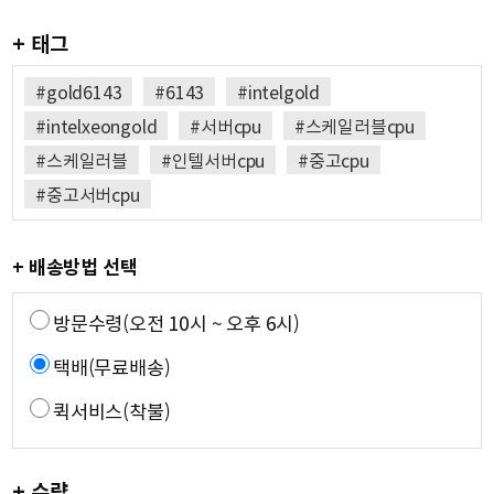
+ 태그
#gold6143
#6143
#intelgold
#intelxeongold
#서버cpu
#스케일러블cpu
#스케일러블
#인텔서버cpu
#중고cpu
#중고서버cpu
+ 배송방법 선택
방문수령(오전 10시 ~ 오후 6시)
택배(무료배송)
퀵서비스(착불)
+ 수량