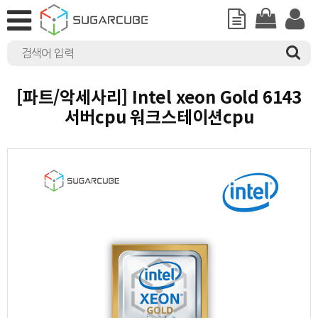
[파트/악세사리] Intel xeon Gold 6143
서버cpu 워크스테이션cpu