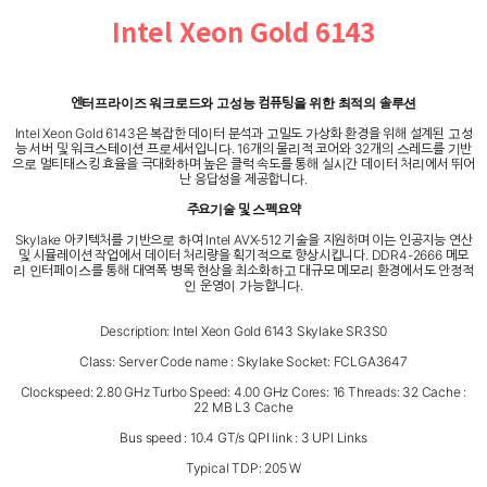
Intel Xeon Gold 6143
엔터프라이즈 워크로드와 고성능 컴퓨팅을 위한 최적의 솔루션
Intel Xeon Gold 6143은 복잡한 데이터 분석과 고밀도 가상화 환경을 위해 설계된 고성
능 서버 및 워크스테이션 프로세서입니다. 16개의 물리적 코어와 32개의 스레드를 기반
으로 멀티태스킹 효율을 극대화하며 높은 클럭 속도를 통해 실시간 데이터 처리에서 뛰어
난 응답성을 제공합니다.
주요기술 및 스펙요약
Skylake 아키텍처를 기반으로 하여 Intel AVX-512 기술을 지원하며 이는 인공지능 연산
및 시뮬레이션 작업에서 데이터 처리량을 획기적으로 향상시킵니다. DDR4-2666 메모
리 인터페이스를 통해 대역폭 병목 현상을 최소화하고 대규모 메모리 환경에서도 안정적
인 운영이 가능합니다.
Description: Intel Xeon Gold 6143 Skylake SR3S0
Class: Server Code name : Skylake Socket: FCLGA3647
Clockspeed: 2.80 GHz Turbo Speed: 4.00 GHz Cores: 16 Threads: 32 Cache :
22 MB L3 Cache
Bus speed : 10.4 GT/s QPI link : 3 UPI Links
Typical TDP: 205 W