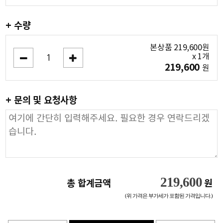
+ 수량
본상품
219,600
원
x
1
개
219,600
원
+ 문의 및 요청사항
219,600
총 합계금액
원
(위 가격은 부가세가 포함된 가격입니다.)