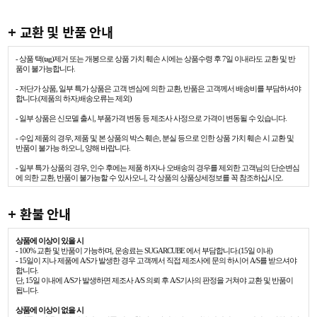
+ 교환 및 반품 안내
- 상품 택(tag)제거 또는 개봉으로 상품 가치 훼손 시에는 상품수령 후 7일 이내라도 교환 및 반
품이 불가능합니다.
- 저단가 상품, 일부 특가 상품은 고객 변심에 의한 교환, 반품은 고객께서 배송비를 부담하셔야
합니다.(제품의 하자,배송오류는 제외)
- 일부 상품은 신모델 출시, 부품가격 변동 등 제조사 사정으로 가격이 변동될 수 있습니다.
- 수입 제품의 경우, 제품 및 본 상품의 박스 훼손, 분실 등으로 인한 상품 가치 훼손 시 교환 및
반품이 불가능 하오니, 양해 바랍니다.
- 일부 특가 상품의 경우, 인수 후에는 제품 하자나 오배송의 경우를 제외한 고객님의 단순변심
에 의한 교환, 반품이 불가능할 수 있사오니, 각 상품의 상품상세정보를 꼭 참조하십시오.
+ 환불 안내
상품에 이상이 있을 시
- 100% 교환 및 반품이 가능하며, 운송료는 SUGARCUBE 에서 부담합니다.(15일 이내)
- 15일이 지나 제품에 A/S가 발생한 경우 고객께서 직접 제조사에 문의 하시어 A/S를 받으셔야
합니다.
단, 15일 이내에 A/S가 발생하면 제조사 A/S 의뢰 후 A/S기사의 판정을 거쳐야 교환 및 반품이
됩니다.
상품에 이상이 없을 시