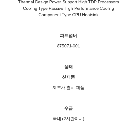
Thermal Design Power Support High TDP Processors
Cooling Type Passive High Performance Cooling
Component Type CPU Heatsink
파트넘버
875071-001
상태
신제품
제조사 출시 제품
수급
국내 (2시간이내)