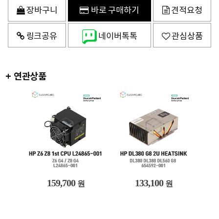
장바구니
바로 구매하기
견적요청
링크공유
네이버톡톡
관심상품
+ 연관상품
159,700
133,100
원
원