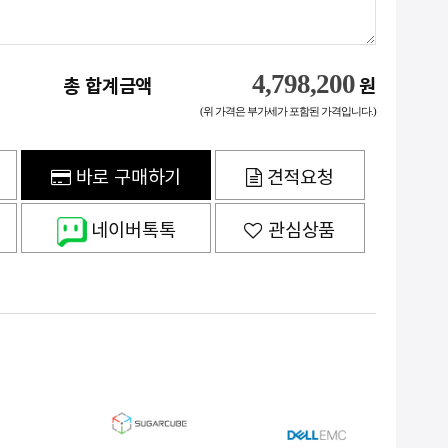
4,798,200
총 합계금액
원
(위 가격은 부가세가 포함된 가격입니다.)
바로 구매하기
견적요청
네이버톡톡
관심상품