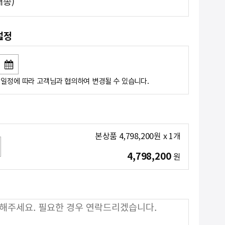
송)
설정
일정에 따라 고객님과 협의하여 변경될 수 있습니다.
본상품
4,798,200
원
x
1
개
4,798,200
원