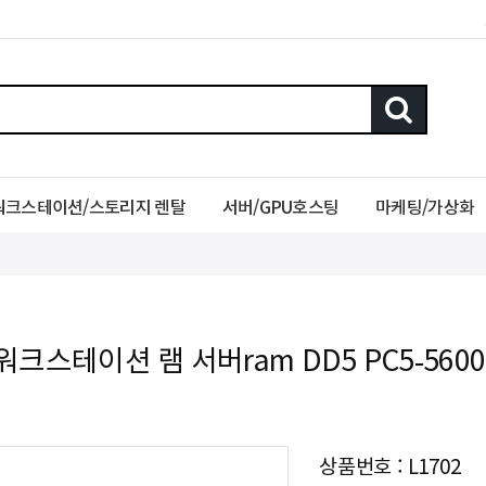
워크스테이션/스토리지 렌탈
서버/GPU호스팅
마케팅/가상화
워크스테이션 램 서버ram DD5 PC5-5600B
상품번호 : L1702