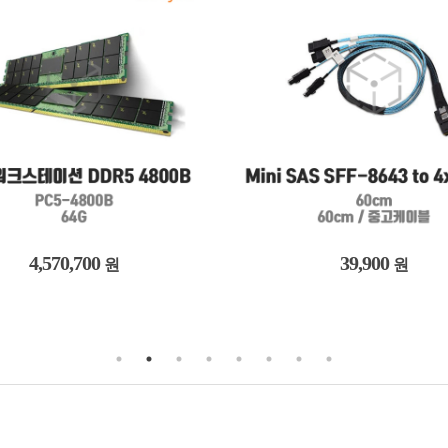
39,900
7,524,300
원
원