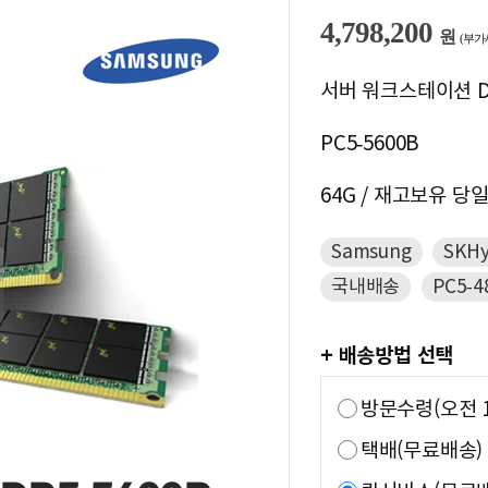
4,798,200
원
(부가
서버 워크스테이션 DD
PC5-5600B
64G / 재고보유 당
Samsung
SKHy
국내배송
PC5-4
+ 배송방법 선택
방문수령(오전 1
택배(무료배송)