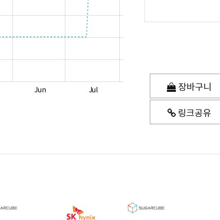
장바구니
Jun
Jul
링크공유