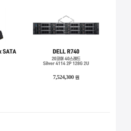
4,475,600
원