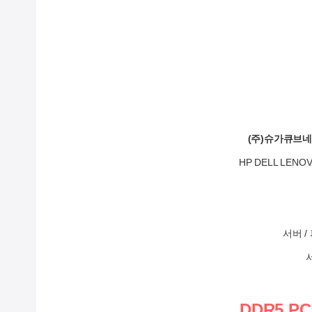
(주)슈가큐브
HP DELL LE
서버 
DDR5 PC