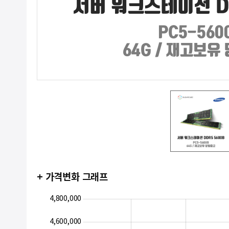
+ 가격변화 그래프
3,400,000
3,600,000
5,000,000
4,800,000
4,600,000