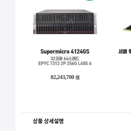
4,570,700
원
상품 상세설명