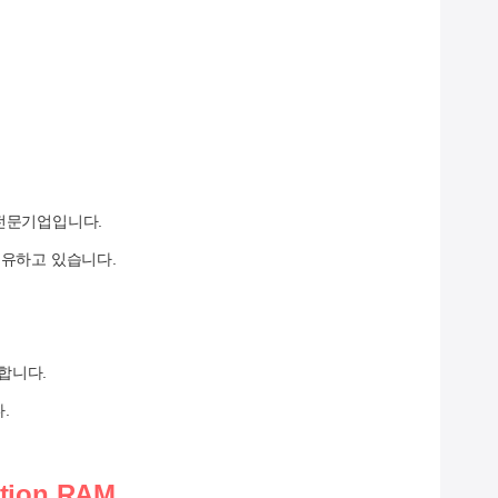
 전문기업입니다.
 보유하고 있습니다.
합니다.
.
tion RAM