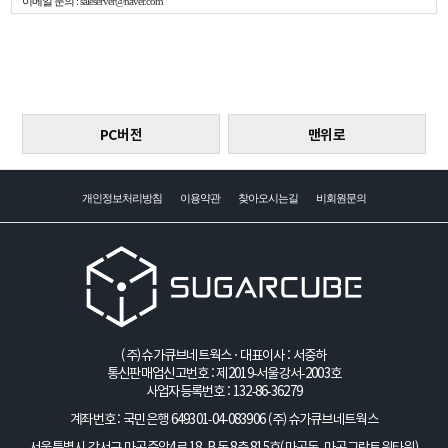
이메일 문의 :
saleserver@naver.com
PC버전
맨위로
개인정보처리방침
이용약관
찾아오시는길
비회원문의
(주)슈가큐브네트웍스 · 대표이사 : 서중하
통신판매업신고번호 : 제2019-서울강서-2003호
사업자등록번호 : 132-86-36279
계좌번호 : 국민은행 649301-04-083906
(주)슈가큐브네트웍스
서울특별시 강서구 마곡중앙4로 18, B동 8층 815호(마곡동, 마곡그랑트윈타워)