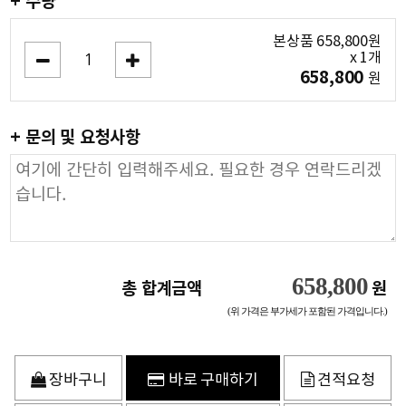
+ 수량
본상품
658,800
원
x
1
개
658,800
원
+ 문의 및 요청사항
658,800
총 합계금액
원
(위 가격은 부가세가 포함된 가격입니다.)
장바구니
바로 구매하기
견적요청