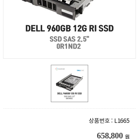
상품번호 : L1665
658,800
원