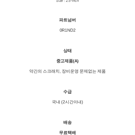
Size : 2.5-inch
파트넘버
0R1ND2
상태
중고제품(A)
약간의 스크래치, 장비운영 문제없는 제품
수급
국내 (2시간이내)
배송
무료택배