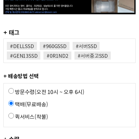
+ 태그
#DELLSSD
#960GSSD
#서버SSD
#GEN13SSD
#0R1ND2
#서버중고SSD
+ 배송방법 선택
방문수령(오전 10시 ~ 오후 6시)
택배(무료배송)
퀵서비스(착불)