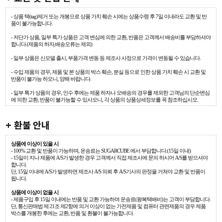
- 상품 택(tag)제거 또는 개봉으로 상품 가치 훼손 시에는 상품수령 후 7일 이내라도 교환 및 반
품이 불가능합니다.
- 저단가 상품, 일부 특가 상품은 고객 변심에 의한 교환, 반품은 고객께서 배송비를 부담하셔야
합니다.(제품의 하자,배송오류는 제외)
- 일부 상품은 신모델 출시, 부품가격 변동 등 제조사 사정으로 가격이 변동될 수 있습니다.
- 수입 제품의 경우, 제품 및 본 상품의 박스 훼손, 분실 등으로 인한 상품 가치 훼손 시 교환 및
반품이 불가능 하오니, 양해 바랍니다.
- 일부 특가 상품의 경우, 인수 후에는 제품 하자나 오배송의 경우를 제외한 고객님의 단순변심
에 의한 교환, 반품이 불가능할 수 있사오니, 각 상품의 상품상세정보를 꼭 참조하십시오.
+ 환불 안내
상품에 이상이 있을 시
- 100% 교환 및 반품이 가능하며, 운송료는 SUGARCUBE 에서 부담합니다.(15일 이내)
- 15일이 지나 제품에 A/S가 발생한 경우 고객께서 직접 제조사에 문의 하시어 A/S를 받으셔야
합니다.
단, 15일 이내에 A/S가 발생하면 제조사 A/S 의뢰 후 A/S기사의 판정을 거쳐야 교환 및 반품이
됩니다.
상품에 이상이 없을 시
- 제품구입 후 15일 이내에는 반품 및 교환 가능하며 운송료(왕복택배비)는 고객이 부담합니다.
단, 통신판매법 제 21조 제2항에 의거 이상이 없는 가전제품 및 컴퓨터 관련제품의 경우 제품
박스를 개봉한 후에는 교환, 반품 및 환불이 불가능합니다.