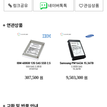
링크공유
네이버톡톡
관심상품
+ 연관상품
307,500
9,503,300
원
원
+ 교환 및 반품 안내