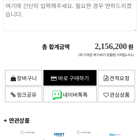
2,156,200
총 합계금액
원
(위 가격은 부가세가 포함된 가격입니다.)
장바구니
바로 구매하기
견적요청
링크공유
네이버톡톡
관심상품
+ 연관상품