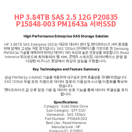
HP 3.84TB SAS 2.5 12G P20835
P15848-003 PM1643a 서버SSD
High Performance Enterprise SAS Storage Solution
HP 3.84TB SAS Enterprise SSD는 대규모 데이터 센터 및 엔터프라이즈 서버 환경을
위해 설계된 고성능 저장 장치입니다. SAS 12Gb/s 인터페이스를 기반으로 한 Samsung
PM1643a 기술을 채택하여 뛰어난 데이터 처리 속도와 높은 안정성을 보장합니다. Read
Intensive 워크로드에 최적화되어 웹 서버, 콘텐츠 스트리밍, 데이터베이스 운영 등
다양한 비즈니스 환경에서 최상의 성능을 구현합니다.
Key Technologies and Feature Summary
삼성 PM1643a V-NAND 기술을 적용하여 내구성과 전력 효율성을 극대화하였습니다.
SAS 12Gb/s 듀얼 포트 지원으로 데이터 경로의 가용성과 시스템 이중화를 확보하
였습니다.
엔터프라이즈 급 오류 정정 기술 및 데이터 보호 기능을 통해 데이터 무결성을 유지
합니다.
Specifications:
Category : Solid State Drive
Sub-Category : SFF SSD
Generation : SAS 12Gb/s
Part Number : P15848-003
Best Use : Read Intensive
Manufacturer : HP
Products ID : P20835