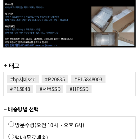
+ 태그
#hp서버ssd
#P20835
#P15848003
#P15848
#서버SSD
#HPSSD
+ 배송방법 선택
방문수령(오전 10시 ~ 오후 6시)
택배(무료배송)