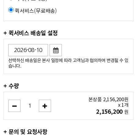
퀵서비스(무료배송)
+ 퀵서비스 배송일 설정
선택하신 배송일은 본사 일정에 따라 고객님과 협의하여 변경될 수 있
습니다.
+ 수량
본상품
2,156,200
원
x
1
개
2,156,200
원
+ 문의 및 요청사항