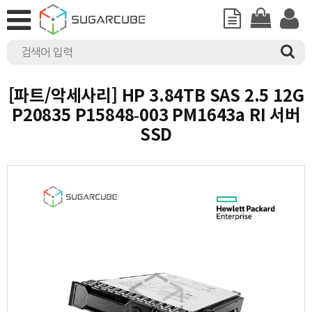
[파트/악세사리] HP 3.84TB SAS 2.5 12G
P20835 P15848-003 PM1643a RI 서버
SSD