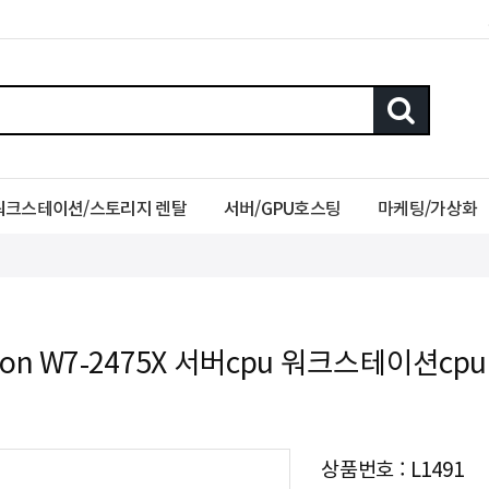
워크스테이션/스토리지 렌탈
서버/GPU호스팅
마케팅/가상화
 xeon W7-2475X 서버cpu 워크스테이션cpu
상품번호 : L1491