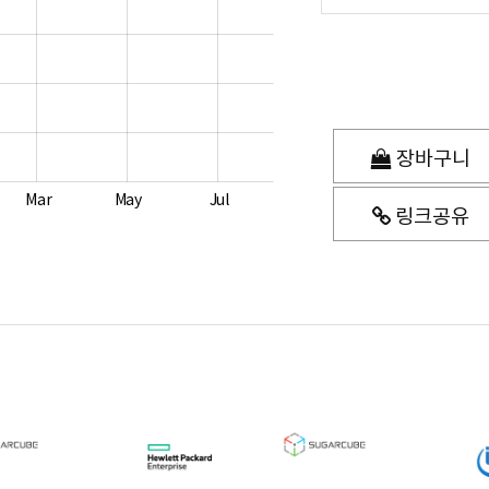
장바구니
Mar
May
Jul
링크공유