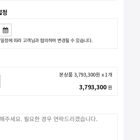
설정
일정에 따라 고객님과 협의하여 변경될 수 있습니다.
본상품
3,793,300
원
x
1
개
3,793,300
원