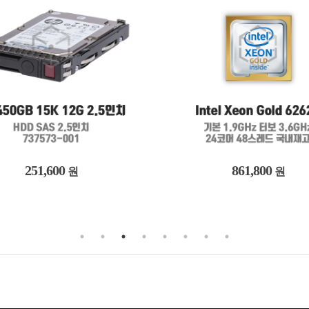
251,600
861,800
원
원