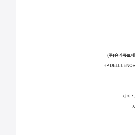
(주)슈가큐브
HP DELL LE
서버 