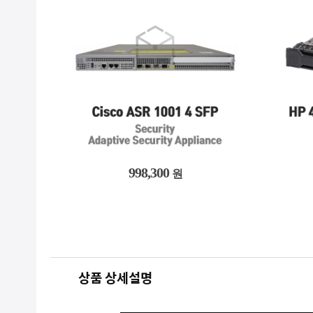
998,300
원
상품 상세설명