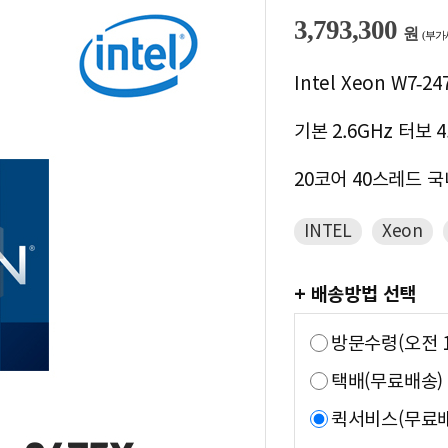
3,793,300
원
(부가
Intel Xeon W7-24
기본 2.6GHz 터보 4
20코어 40스레드 
INTEL
Xeon
+ 배송방법 선택
방문수령(오전 1
택배(무료배송)
퀵서비스(무료배