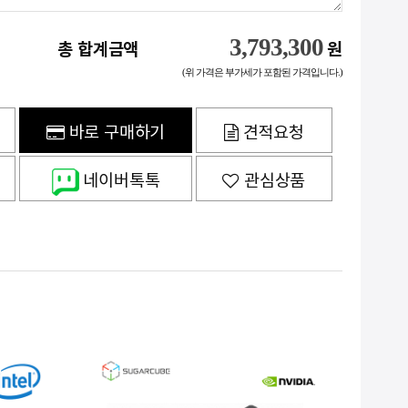
3,793,300
총 합계금액
원
(위 가격은 부가세가 포함된 가격입니다.)
바로 구매하기
견적요청
네이버톡톡
관심상품