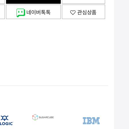
네이버톡톡
관심상품