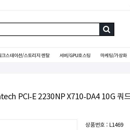
워크스테이션/스토리지 렌탈
서버/GPU호스팅
마케팅/가상화
tech PCI-E 2230NP X710-DA4 10G 쿼
상품번호 : L1469