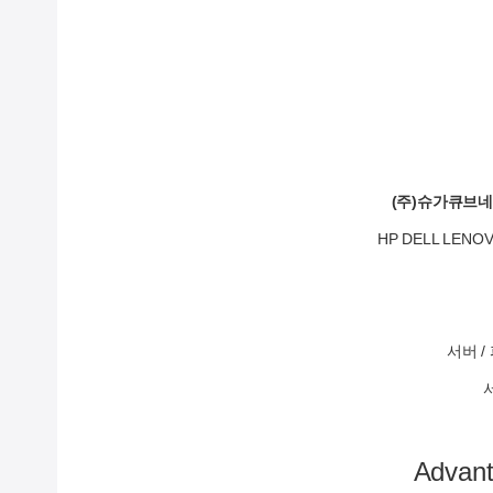
(주)슈가큐브
HP DELL LE
서버 
Advan