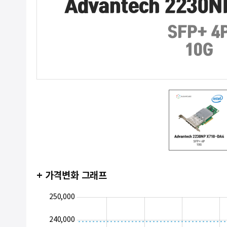
+ 가격변화 그래프
180,000
190,000
260,000
250,000
240,000