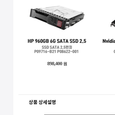
2,731,200
원
상품 상세설명