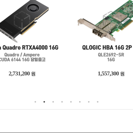
1,557,300
179,700
원
원