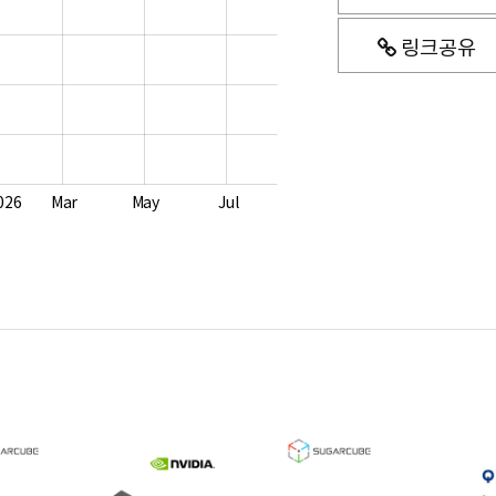
링크공유
026
Mar
May
Jul