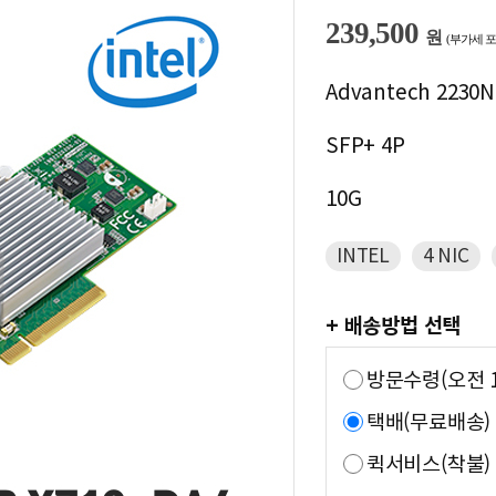
239,500
원
(부가세 포
Advantech 2230N
SFP+ 4P
10G
INTEL
4 NIC
+ 배송방법 선택
방문수령(오전 1
택배(무료배송)
퀵서비스(착불)