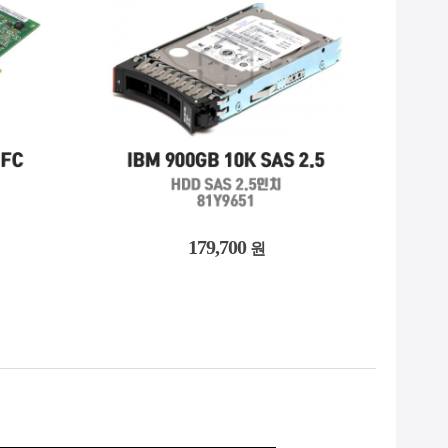
33,300
원