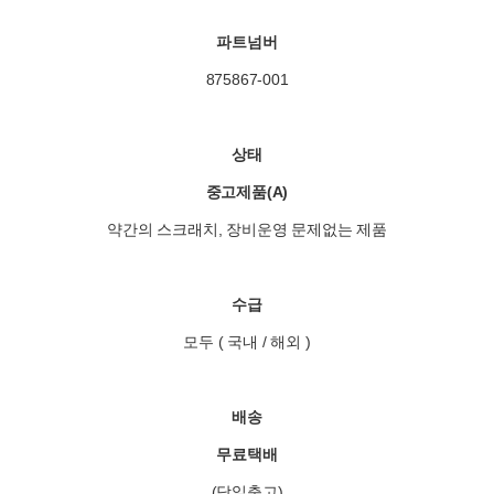
파트넘버
875867-001
상태
중고제품(A)
약간의 스크래치, 장비운영 문제없는 제품
수급
모두 ( 국내 / 해외 )
배송
무료택배
(당일출고)