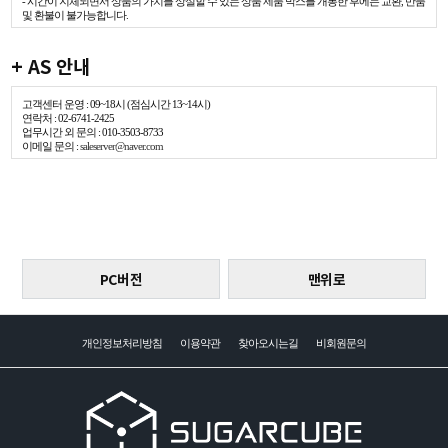
- 시간이 지체되면서 상품의 가치를 상실할 수 있는 상품 제품 박스를 개봉한 후에는 교환, 반품
및 환불이 불가능합니다.
+ AS 안내
고객센터 운영 : 09~18시 (점심시간 13~14시)
연락처 : 02-6741-2425
업무시간 외 문의 : 010-3503-8733
이메일 문의 :
saleserver@naver.com
PC버전
맨위로
개인정보처리방침
이용약관
찾아오시는길
비회원문의