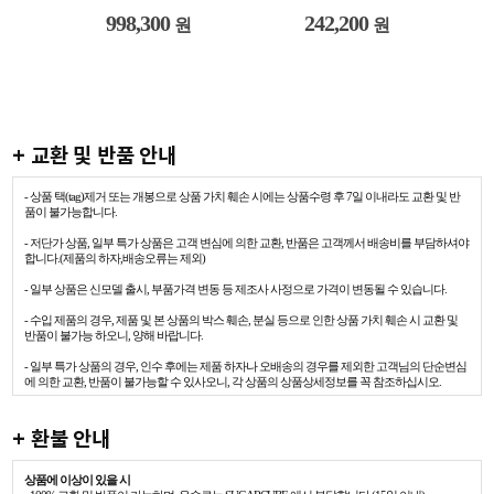
998,300
242,200
원
원
+ 교환 및 반품 안내
- 상품 택(tag)제거 또는 개봉으로 상품 가치 훼손 시에는 상품수령 후 7일 이내라도 교환 및 반
품이 불가능합니다.
- 저단가 상품, 일부 특가 상품은 고객 변심에 의한 교환, 반품은 고객께서 배송비를 부담하셔야
합니다.(제품의 하자,배송오류는 제외)
- 일부 상품은 신모델 출시, 부품가격 변동 등 제조사 사정으로 가격이 변동될 수 있습니다.
- 수입 제품의 경우, 제품 및 본 상품의 박스 훼손, 분실 등으로 인한 상품 가치 훼손 시 교환 및
반품이 불가능 하오니, 양해 바랍니다.
- 일부 특가 상품의 경우, 인수 후에는 제품 하자나 오배송의 경우를 제외한 고객님의 단순변심
에 의한 교환, 반품이 불가능할 수 있사오니, 각 상품의 상품상세정보를 꼭 참조하십시오.
+ 환불 안내
상품에 이상이 있을 시