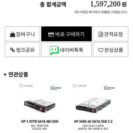
1,597,200
총 합계금액
원
(위 가격은 부가세가 포함된 가격입니다.)
장바구니
바로 구매하기
견적요청
링크공유
네이버톡톡
관심상품
+ 연관상품