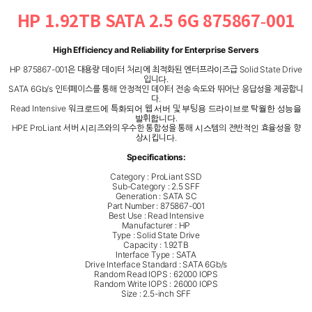
HP 1.92TB SATA 2.5 6G 875867-001
High Efficiency and Reliability for Enterprise Servers
HP 875867-001은 대용량 데이터 처리에 최적화된 엔터프라이즈급 Solid State Drive
입니다.
SATA 6Gb/s 인터페이스를 통해 안정적인 데이터 전송 속도와 뛰어난 응답성을 제공합니
다.
Read Intensive 워크로드에 특화되어 웹 서버 및 부팅용 드라이브로 탁월한 성능을
발휘합니다.
HPE ProLiant 서버 시리즈와의 우수한 통합성을 통해 시스템의 전반적인 효율성을 향
상시킵니다.
Specifications:
Category : ProLiant SSD
Sub-Category : 2.5 SFF
Generation : SATA SC
Part Number : 875867-001
Best Use : Read Intensive
Manufacturer : HP
Type : Solid State Drive
Capacity : 1.92TB
Interface Type : SATA
Drive Interface Standard : SATA 6Gb/s
Random Read IOPS : 62000 IOPS
Random Write IOPS : 26000 IOPS
Size : 2.5-inch SFF