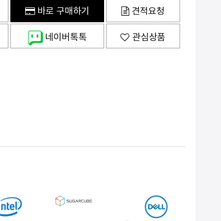
바로 구매하기
견적요청
네이버톡톡
관심상품