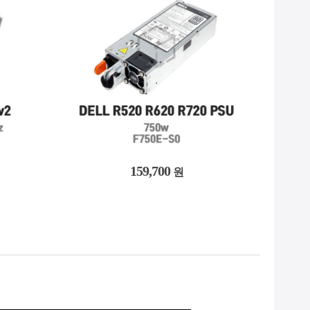
159,700
원