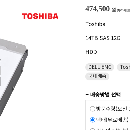
474,500
원
(부가세 포
Toshiba
14TB SAS 12G
HDD
DELL EMC
Tos
국내배송
+ 배송방법 선택
방문수령(오전 1
택배(무료배송)