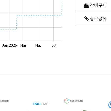
장바구니
링크공유
Jan 2026
Mar
May
Jul