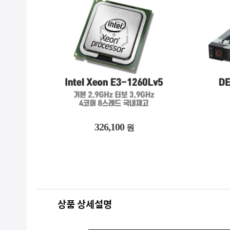
326,100
원
상품 상세설명