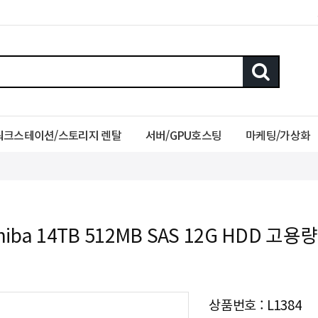
워크스테이션/스토리지 렌탈
서버/GPU호스팅
마케팅/가상화
hiba 14TB 512MB SAS 12G HDD 고
상품번호 : L1384