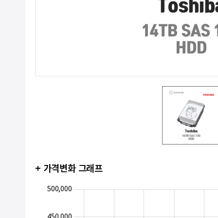
+ 가격변화 그래프
320,000
340,000
360,000
550,000
250,000
200,000
500,000
450,000