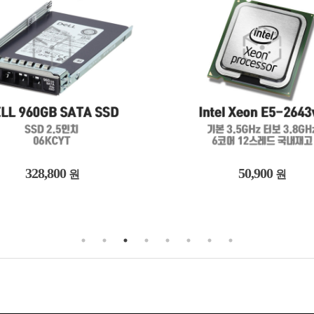
328,800
50,900
원
원