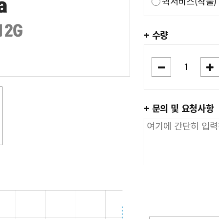
퀵서비스(착불)
+ 수량
+ 문의 및 요청사항