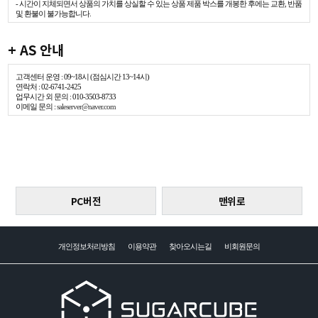
- 시간이 지체되면서 상품의 가치를 상실할 수 있는 상품 제품 박스를 개봉한 후에는 교환, 반품
및 환불이 불가능합니다.
+ AS 안내
고객센터 운영 : 09~18시 (점심시간 13~14시)
연락처 : 02-6741-2425
업무시간 외 문의 : 010-3503-8733
이메일 문의 :
saleserver@naver.com
PC버전
맨위로
개인정보처리방침
이용약관
찾아오시는길
비회원문의