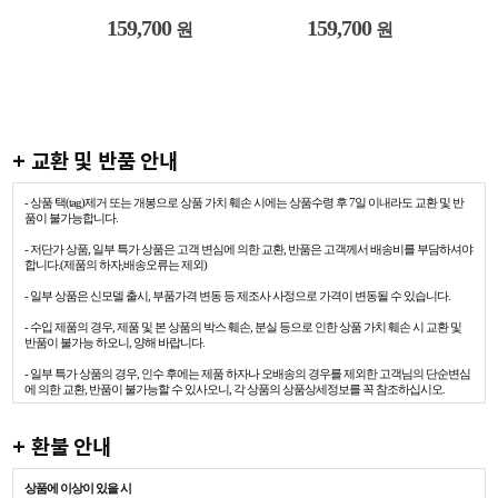
159,700
159,700
원
원
+ 교환 및 반품 안내
- 상품 택(tag)제거 또는 개봉으로 상품 가치 훼손 시에는 상품수령 후 7일 이내라도 교환 및 반
품이 불가능합니다.
- 저단가 상품, 일부 특가 상품은 고객 변심에 의한 교환, 반품은 고객께서 배송비를 부담하셔야
합니다.(제품의 하자,배송오류는 제외)
- 일부 상품은 신모델 출시, 부품가격 변동 등 제조사 사정으로 가격이 변동될 수 있습니다.
- 수입 제품의 경우, 제품 및 본 상품의 박스 훼손, 분실 등으로 인한 상품 가치 훼손 시 교환 및
반품이 불가능 하오니, 양해 바랍니다.
- 일부 특가 상품의 경우, 인수 후에는 제품 하자나 오배송의 경우를 제외한 고객님의 단순변심
에 의한 교환, 반품이 불가능할 수 있사오니, 각 상품의 상품상세정보를 꼭 참조하십시오.
+ 환불 안내
상품에 이상이 있을 시