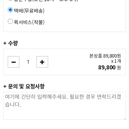
택배(무료배송)
퀵서비스(착불)
+ 수량
본상품
89,800
원
x
1
개
89,800
원
+ 문의 및 요청사항