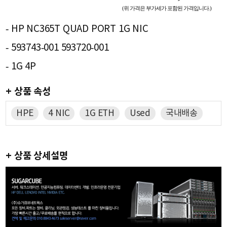
(위 가격은 부가세가 포함된 가격입니다.)
- HP NC365T QUAD PORT 1G NIC
- 593743-001 593720-001
- 1G 4P
+ 상품 속성
HPE
4 NIC
1G ETH
Used
국내배송
+ 상품 상세설명