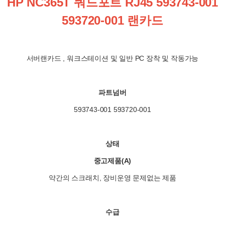
HP NC365T 쿼드포트 RJ45 593743-001
593720-001 랜카드
서버랜카드 , 워크스테이션 및 일반 PC 장착 및 작동가능
파트넘버
593743-001 593720-001
상태
중고제품(A)
약간의 스크래치, 장비운영 문제없는 제품
수급