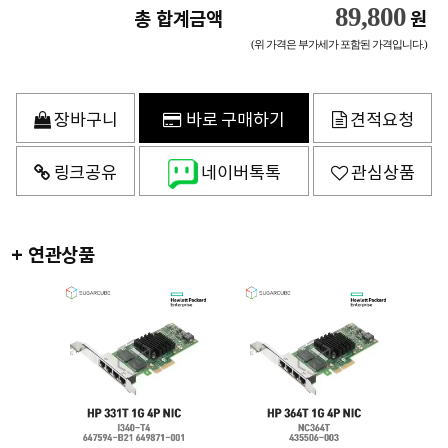
89,800
총 합계금액
원
(위 가격은 부가세가 포함된 가격입니다.)
장바구니
바로 구매하기
견적요청
링크공유
네이버톡톡
관심상품
+ 연관상품