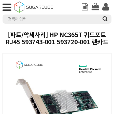
[파트/악세사리] HP NC365T 쿼드포트
RJ45 593743-001 593720-001 랜카드