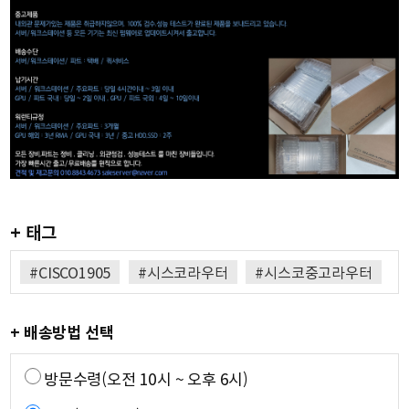
+ 태그
#CISCO1905
#시스코라우터
#시스코중고라우터
+ 배송방법 선택
방문수령(오전 10시 ~ 오후 6시)