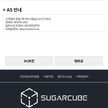
+ AS 안내
고객센터 운영 : 09~18시 (점심시간 13~14시)
연락처 : 02-6741-2425
업무시간 외 문의 : 010-3503-8733
이메일 문의 :
saleserver@naver.com
PC버전
맨위로
개인정보처리방침
이용약관
찾아오시는길
비회원문의