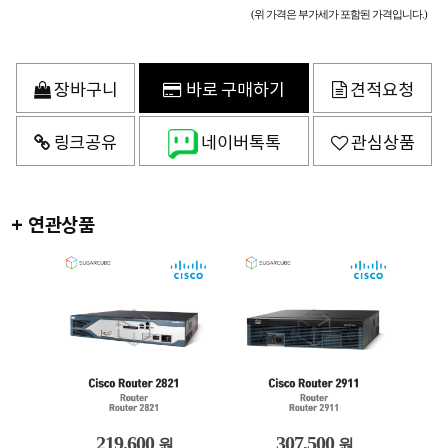
(위 가격은 부가세가 포함된 가격입니다.)
장바구니
바로 구매하기
견적요청
링크공유
네이버톡톡
관심상품
+ 연관상품
219,600
307,500
원
원