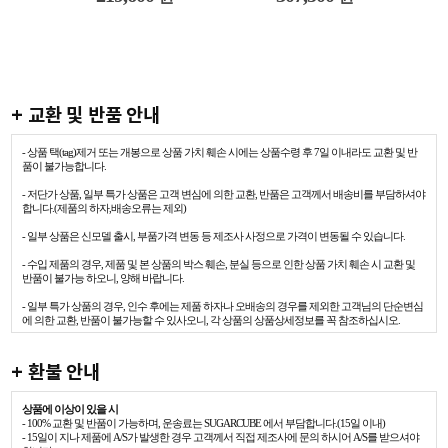
+ 교환 및 반품 안내
- 상품 택(tag)제거 또는 개봉으로 상품 가치 훼손 시에는 상품수령 후 7일 이내라도 교환 및 반
품이 불가능합니다.
- 저단가 상품, 일부 특가 상품은 고객 변심에 의한 교환, 반품은 고객께서 배송비를 부담하셔야
합니다.(제품의 하자,배송오류는 제외)
- 일부 상품은 신모델 출시, 부품가격 변동 등 제조사 사정으로 가격이 변동될 수 있습니다.
- 수입 제품의 경우, 제품 및 본 상품의 박스 훼손, 분실 등으로 인한 상품 가치 훼손 시 교환 및
반품이 불가능 하오니, 양해 바랍니다.
- 일부 특가 상품의 경우, 인수 후에는 제품 하자나 오배송의 경우를 제외한 고객님의 단순변심
에 의한 교환, 반품이 불가능할 수 있사오니, 각 상품의 상품상세정보를 꼭 참조하십시오.
+ 환불 안내
상품에 이상이 있을 시
- 100% 교환 및 반품이 가능하며, 운송료는 SUGARCUBE 에서 부담합니다.(15일 이내)
- 15일이 지나 제품에 A/S가 발생한 경우 고객께서 직접 제조사에 문의 하시어 A/S를 받으셔야