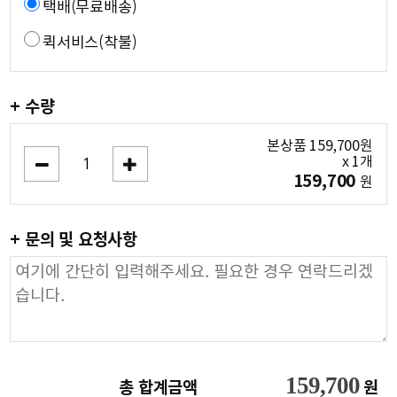
택배(무료배송)
퀵서비스(착불)
+ 수량
본상품
159,700
원
x
1
개
159,700
원
+ 문의 및 요청사항
159,700
총 합계금액
원