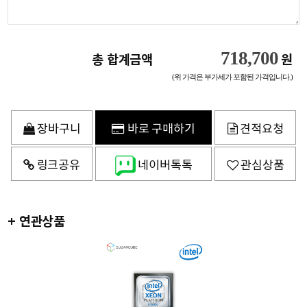
718,700
총 합계금액
원
(위 가격은 부가세가 포함된 가격입니다.)
장바구니
바로 구매하기
견적요청
링크공유
네이버톡톡
관심상품
+ 연관상품