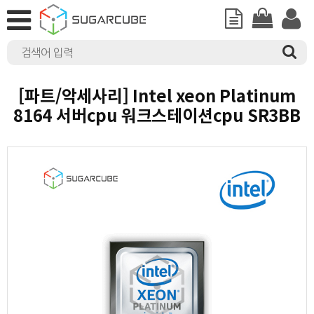
[파트/악세사리] Intel xeon Platinum
8164 서버cpu 워크스테이션cpu SR3BB