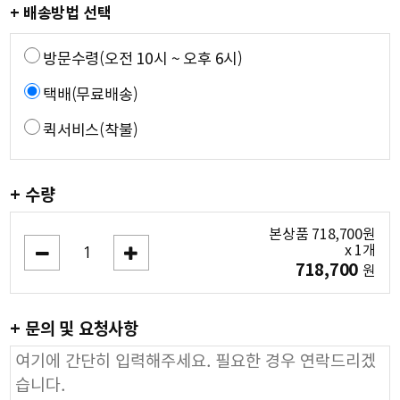
+ 배송방법 선택
방문수령(오전 10시 ~ 오후 6시)
택배(무료배송)
퀵서비스(착불)
+ 수량
본상품
718,700
원
x
1
개
718,700
원
+ 문의 및 요청사항