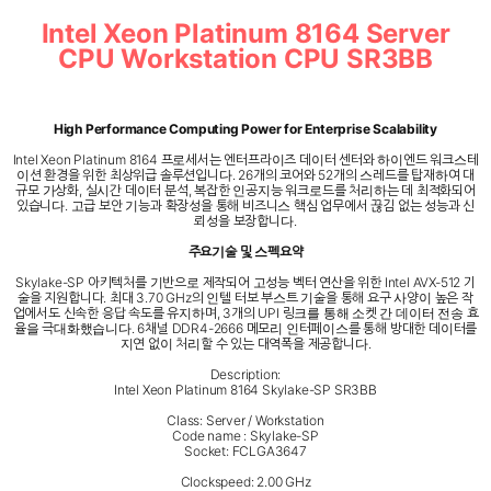
Intel Xeon Platinum 8164 Server
CPU Workstation CPU SR3BB
High Performance Computing Power for Enterprise Scalability
Intel Xeon Platinum 8164 프로세서는 엔터프라이즈 데이터 센터와 하이엔드 워크스테
이션 환경을 위한 최상위급 솔루션입니다. 26개의 코어와 52개의 스레드를 탑재하여 대
규모 가상화, 실시간 데이터 분석, 복잡한 인공지능 워크로드를 처리하는 데 최적화되어
있습니다. 고급 보안 기능과 확장성을 통해 비즈니스 핵심 업무에서 끊김 없는 성능과 신
뢰성을 보장합니다.
주요기술 및 스펙요약
Skylake-SP 아키텍처를 기반으로 제작되어 고성능 벡터 연산을 위한 Intel AVX-512 기
술을 지원합니다. 최대 3.70 GHz의 인텔 터보 부스트 기술을 통해 요구 사양이 높은 작
업에서도 신속한 응답 속도를 유지하며, 3개의 UPI 링크를 통해 소켓 간 데이터 전송 효
율을 극대화했습니다. 6채널 DDR4-2666 메모리 인터페이스를 통해 방대한 데이터를
지연 없이 처리할 수 있는 대역폭을 제공합니다.
Description:
Intel Xeon Platinum 8164 Skylake-SP SR3BB
Class: Server / Workstation
Code name : Skylake-SP
Socket: FCLGA3647
Clockspeed: 2.00 GHz