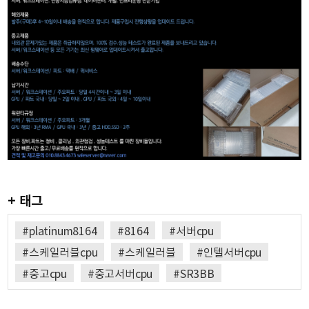
+ 태그
#platinum8164
#8164
#서버cpu
#스케일러블cpu
#스케일러블
#인텔서버cpu
#중고cpu
#중고서버cpu
#SR3BB