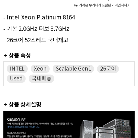
(위 가격은 부가세가 포함된 가격입니다.)
- Intel Xeon Platinum 8164
- 기본 2.0GHz 터보 3.7GHz
- 26코어 52스레드 국내재고
+ 상품 속성
INTEL
Xeon
Scalable Gen1
26코어
Used
국내배송
+ 상품 상세설명