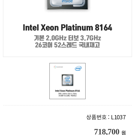
상품번호 : L1037
718,700
원