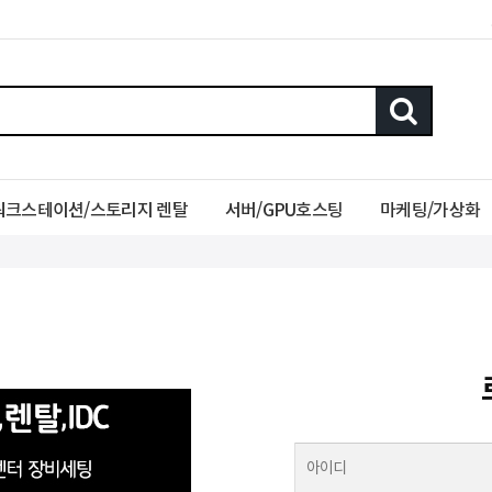
워크스테이션/스토리지 렌탈
서버/GPU호스팅
마케팅/가상화