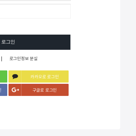
-
9. #2933y
2
10. @13000개 이하
|
로그인정보 분실
카카오로 로그인
인
구글로 로그인