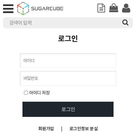
로그인
아이디 저장
회원가입
|
로그인정보 분실