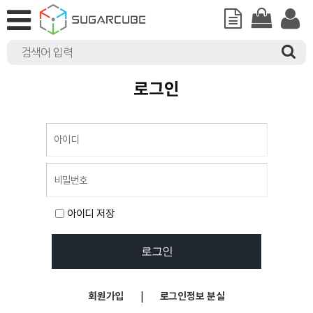
로그인
아이디 저장
회원가입
|
로그인정보 분실