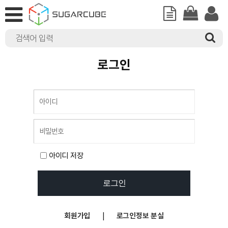
로그인
아이디 저장
회원가입
|
로그인정보 분실