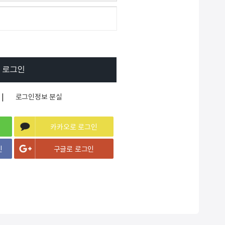
2
9. QUADRO
2
10. @13000개 이하
|
로그인정보 분실
카카오로 로그인
인
구글로 로그인