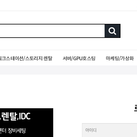
워크스테이션/스토리지 렌탈
서버/GPU호스팅
마케팅/가상화